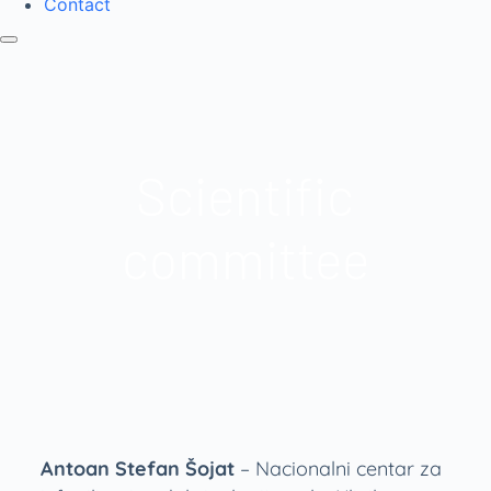
Contact
Scientific
committee
Antoan Stefan Šojat
– Nacionalni centar za