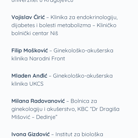
Vojislav Ćirić
– Klinika za endokrinologiju,
dijabetes i bolesti metabolizma – Kliničko
bolnički centar Niš
Filip Mošković
– Ginekološko-akušerska
klinika Narodni Front
Mladen Anđić
– Ginekološko-akušerska
klinika UKCS
Milana Radovanović
– Bolnica za
ginekologiju i akušerstvo, KBC “Dr Dragiša
Mišović – Dedinje”
Ivona Gizdović
– Institut za biološka