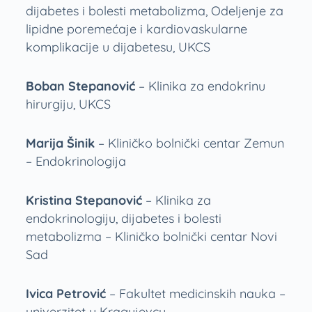
dijabetes i bolesti metabolizma, Odeljenje za
lipidne poremećaje i kardiovaskularne
komplikacije u dijabetesu, UKCS
Boban Stepanović
– Klinika za endokrinu
hirurgiju, UKCS
Marija Šinik
– Kliničko bolnički centar Zemun
– Endokrinologija
Kristina Stepanović
– Klinika za
endokrinologiju, dijabetes i bolesti
metabolizma – Kliničko bolnički centar Novi
Sad
Ivica Petrović
– Fakultet medicinskih nauka –
univerzitet u Kragujevcu