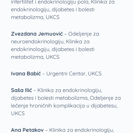
infertilitet i endokrinologiju pola, Klinika za
endokrinologiju, dijabetes i bolesti
metabolizma, UKCS
Zvezdana Jemuović
– Odeljenje za
neuroendokrinologiju, Klinika za
endokrinologiju, dijabetes i bolesti
metabolizma, UKCS
Ivana Babić
– Urgentni Centar, UKCS
Saša Ilić
– Klinika za endokrinologiju,
dijabetes i bolesti metabolizma, Odeljenje za
lečenje hroničnih komplikacija u dijabetesu,
UKCS
Ana Petakov
– Klinika za endokrinologiju,